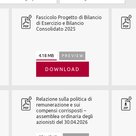
Fascicolo Progetto di Bilancio
di Esercizio e Bilancio
Consolidato 2025
4.18 MB
PREVIEW
DOWNLOAD
Relazione sulla politica di
remunerazione e sui
compensi corrisposti –
assemblea ordinaria degli
azionisti del 30.04.2026