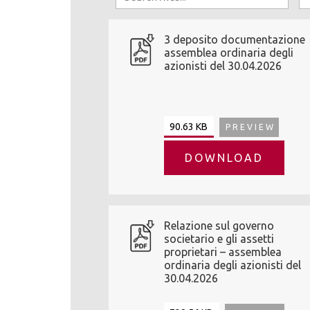
3 deposito documentazione
assemblea ordinaria degli
azionisti del 30.04.2026
90.63 KB
PREVIEW
DOWNLOAD
Relazione sul governo
societario e gli assetti
proprietari – assemblea
ordinaria degli azionisti del
30.04.2026