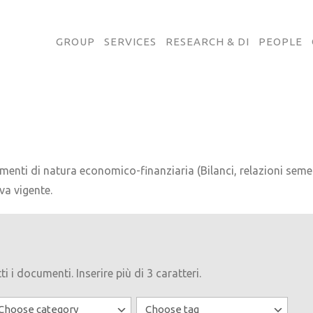
GROUP
SERVICES
RESEARCH & DI
PEOPLE
menti di natura economico-finanziaria (Bilanci, relazioni semestr
va vigente.
ti i documenti. Inserire più di 3 caratteri.