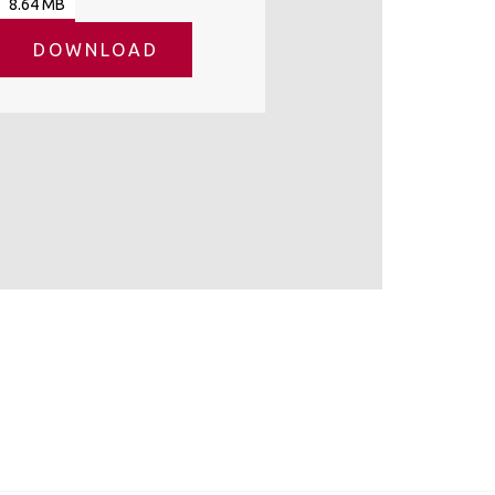
8.64 MB
DOWNLOAD