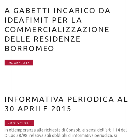
A GABETTI INCARICO DA
IDEAFIMIT PER LA
COMMERCIALIZZAZIONE
DELLE RESIDENZE
BORROMEO
08/06/2015
INFORMATIVA PERIODICA AL
30 APRILE 2015
29/05/2015
In ottemperanza alla richiesta di Consob, ai sensi dell’art. 114 del
D.Lgs 58/98, relativa agli obblighi di informativa periodica, si