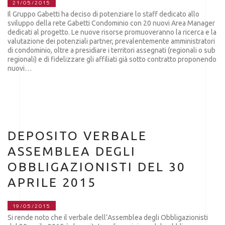
21/05/2015
Il Gruppo Gabetti ha deciso di potenziare lo staff dedicato allo
sviluppo della rete Gabetti Condominio con 20 nuovi Area Manager
dedicati al progetto. Le nuove risorse promuoveranno la ricerca e la
valutazione dei potenziali partner, prevalentemente amministratori
di condominio, oltre a presidiare i territori assegnati (regionali o sub
regionali) e di fidelizzare gli affiliati già sotto contratto proponendo
nuovi…
DEPOSITO VERBALE
ASSEMBLEA DEGLI
OBBLIGAZIONISTI DEL 30
APRILE 2015
19/05/2015
Si rende noto che il verbale dell’Assemblea degli Obbligazionisti