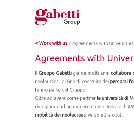
<
Agreements with Universities
Work with us
Agreements with Univers
Il
Gruppo Gabetti
già da molti anni
collabora 
neolaureati, al fine di costruire dei
percorsi fo
fanno parte del Gruppo.
Oltre ad avere come partner
le università di 
rivolgiamo ad un numero considerevole di
at
mobilità dei neolaureati
verso altre città.