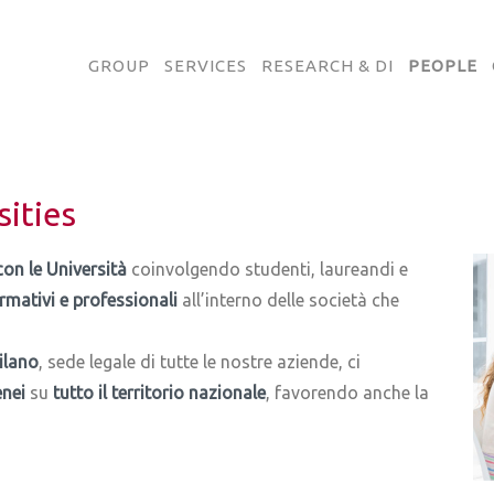
GROUP
SERVICES
RESEARCH & DI
PEOPLE
ities
con le Università
coinvolgendo studenti, laureandi e
rmativi
e professionali
all’interno delle società che
Milano
, sede legale di tutte le nostre aziende, ci
enei
su
tutto il territorio nazionale
, favorendo anche la