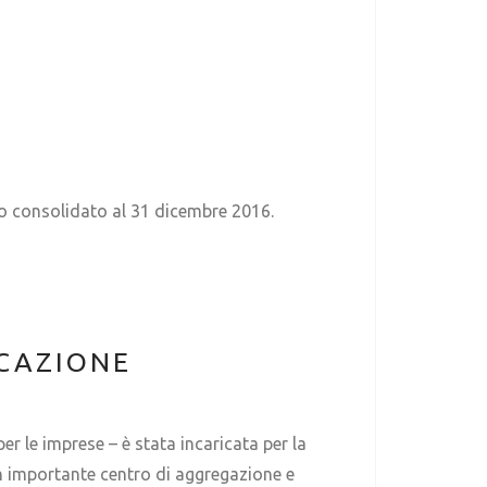
io consolidato al 31 dicembre 2016.
OCAZIONE
r le imprese – è stata incaricata per la
un importante centro di aggregazione e