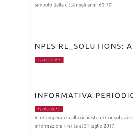
simbolo della città negli anni ’60-70’.
NPLS RE_SOLUTIONS: A
12/09/2017
INFORMATIVA PERIODIC
12/08/2017
In ottemperanza alla richiesta di Consob, ai se
informazioni riferite al 31 luglio 2017.