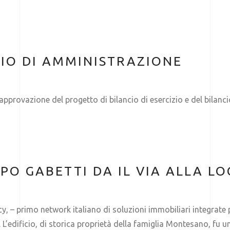
LIO DI AMMINISTRAZIONE
approvazione del progetto di bilancio di esercizio e del bilanc
PO GABETTI DA IL VIA ALLA L
 – primo network italiano di soluzioni immobiliari integrate pe
L’edificio, di storica proprietà della famiglia Montesano, fu 