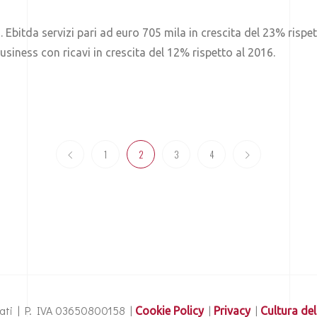
. Ebitda servizi pari ad euro 705 mila in crescita del 23% ris
i business con ricavi in crescita del 12% rispetto al 2016.
1
2
3
4
ervati | P. IVA 03650800158 |
|
|
Cookie Policy
Privacy
Cultura del