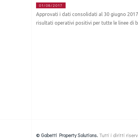
01/08/2017
Approvati i dati consolidati al 30 giugno 2017
risultati operativi positivi per tutte le linee d
© Gabetti Property Solutions.
Tutti i diritti ris