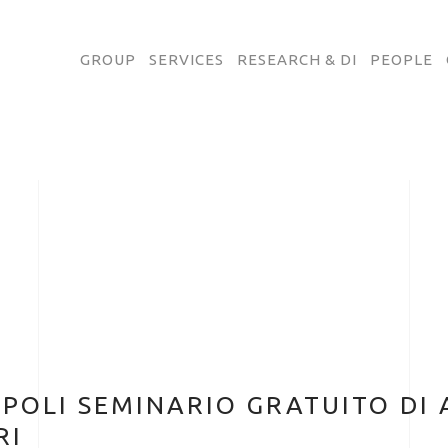
GROUP
SERVICES
RESEARCH & DI
PEOPLE
APOLI SEMINARIO GRATUITO D
RI