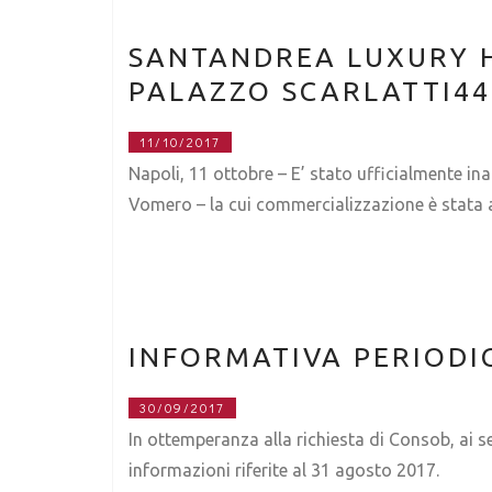
SANTANDREA LUXURY H
PALAZZO SCARLATTI44
11/10/2017
Napoli, 11 ottobre – E’ stato ufficialmente ina
Vomero – la cui commercializzazione è stata
INFORMATIVA PERIODI
30/09/2017
In ottemperanza alla richiesta di Consob, ai se
informazioni riferite al 31 agosto 2017.