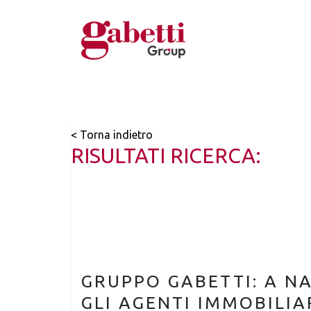
< Torna indietro
RISULTATI RICERCA:
GRUPPO GABETTI: A N
GLI AGENTI IMMOBILIA