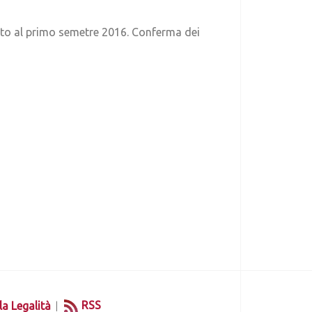
petto al primo semetre 2016. Conferma dei
|
RSS
la Legalità