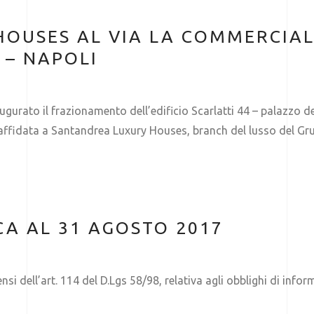
OUSES AL VIA LA COMMERCIAL
 – NAPOLI
ugurato il frazionamento dell’edificio Scarlatti 44 – palazzo de
 affidata a Santandrea Luxury Houses, branch del lusso del Gr
CA AL 31 AGOSTO 2017
nsi dell’art. 114 del D.Lgs 58/98, relativa agli obblighi di inf