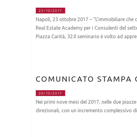
23/10/2017
Napoli, 23 ottobre 2017 – “L’immobiliare che c
Real Estate Academy per i Consulenti del setto
Piazza Carità, 32.Il seminario è volto ad app
COMUNICATO STAMPA 
20/10/2017
Nei primi nove mesi del 2017, nelle due piazze
direzionali, con un incremento complessivo di 