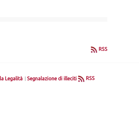
RSS
|
RSS
la Legalità
Segnalazione di illeciti