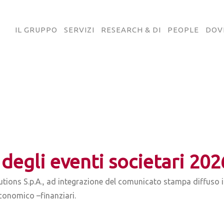
IL GRUPPO
SERVIZI
RESEARCH & DI
PEOPLE
DOV
degli eventi societari 202
utions S.p.A., ad integrazione del comunicato stampa diffuso il
economico –finanziari.