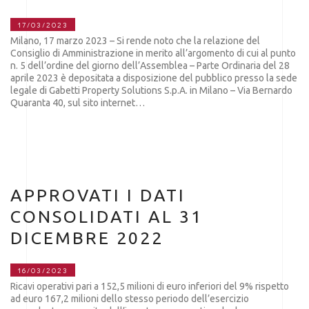
17/03/2023
Milano, 17 marzo 2023 – Si rende noto che la relazione del
Consiglio di Amministrazione in merito all’argomento di cui al punto
n. 5 dell’ordine del giorno dell’Assemblea – Parte Ordinaria del 28
aprile 2023 è depositata a disposizione del pubblico presso la sede
legale di Gabetti Property Solutions S.p.A. in Milano – Via Bernardo
Quaranta 40, sul sito internet…
APPROVATI I DATI
CONSOLIDATI AL 31
DICEMBRE 2022
16/03/2023
Ricavi operativi pari a 152,5 milioni di euro inferiori del 9% rispetto
ad euro 167,2 milioni dello stesso periodo dell’esercizio