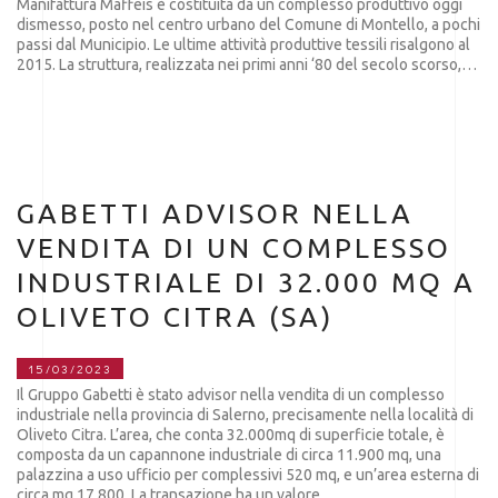
Manifattura Maffeis è costituita da un complesso produttivo oggi
dismesso, posto nel centro urbano del Comune di Montello, a pochi
passi dal Municipio. Le ultime attività produttive tessili risalgono al
2015. La struttura, realizzata nei primi anni ‘80 del secolo scorso,…
GABETTI ADVISOR NELLA
VENDITA DI UN COMPLESSO
INDUSTRIALE DI 32.000 MQ A
OLIVETO CITRA (SA)
15/03/2023
Il Gruppo Gabetti è stato advisor nella vendita di un complesso
industriale nella provincia di Salerno, precisamente nella località di
Oliveto Citra. L’area, che conta 32.000mq di superficie totale, è
composta da un capannone industriale di circa 11.900 mq, una
palazzina a uso ufficio per complessivi 520 mq, e un’area esterna di
circa mq 17.800. La transazione ha un valore…