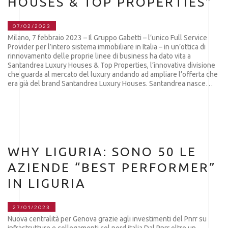
HOUSES & TOP PROPERTIES”
07/02/2023
Milano, 7 febbraio 2023 – Il Gruppo Gabetti – l’unico Full Service
Provider per l’intero sistema immobiliare in Italia – in un’ottica di
rinnovamento delle proprie linee di business ha dato vita a
Santandrea Luxury Houses & Top Properties, l’innovativa divisione
che guarda al mercato del luxury andando ad ampliare l’offerta che
era già del brand Santandrea Luxury Houses. Santandrea nasce…
WHY LIGURIA: SONO 50 LE
AZIENDE “BEST PERFORMER”
IN LIGURIA
27/01/2023
Nuova centralità per Genova grazie agli investimenti del Pnrr su