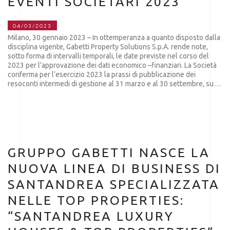
EVENTI SOCIETARI 2023
04/03/2023
Milano, 30 gennaio 2023 – In ottemperanza a quanto disposto dalla
disciplina vigente, Gabetti Property Solutions S.p.A. rende note,
sotto forma di intervalli temporali, le date previste nel corso del
2023 per l’approvazione dei dati economico –finanziari. La Società
conferma per l’esercizio 2023 la prassi di pubblicazione dei
resoconti intermedi di gestione al 31 marzo e al 30 settembre, su…
GRUPPO GABETTI NASCE LA
NUOVA LINEA DI BUSINESS DI
SANTANDREA SPECIALIZZATA
NELLE TOP PROPERTIES:
“SANTANDREA LUXURY