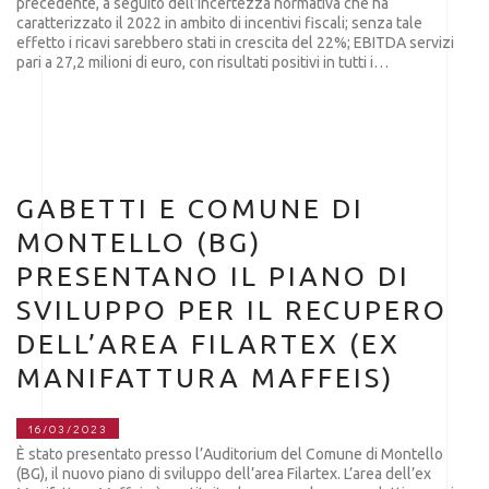
precedente, a seguito dell’incertezza normativa che ha
caratterizzato il 2022 in ambito di incentivi fiscali; senza tale
effetto i ricavi sarebbero stati in crescita del 22%; EBITDA servizi
pari a 27,2 milioni di euro, con risultati positivi in tutti i…
GABETTI E COMUNE DI
MONTELLO (BG)
PRESENTANO IL PIANO DI
SVILUPPO PER IL RECUPERO
DELL’AREA FILARTEX (EX
MANIFATTURA MAFFEIS)
16/03/2023
È stato presentato presso l’Auditorium del Comune di Montello
(BG), il nuovo piano di sviluppo dell’area Filartex. L’area dell’ex