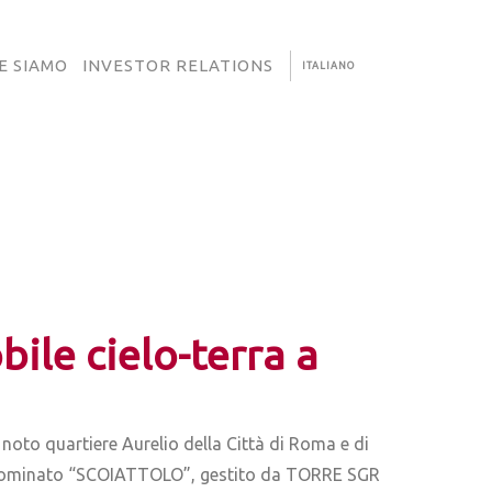
E SIAMO
INVESTOR RELATIONS
ITALIANO
bile cielo-terra a
 noto quartiere Aurelio della Città di Roma e di
i denominato “SCOIATTOLO”, gestito da TORRE SGR