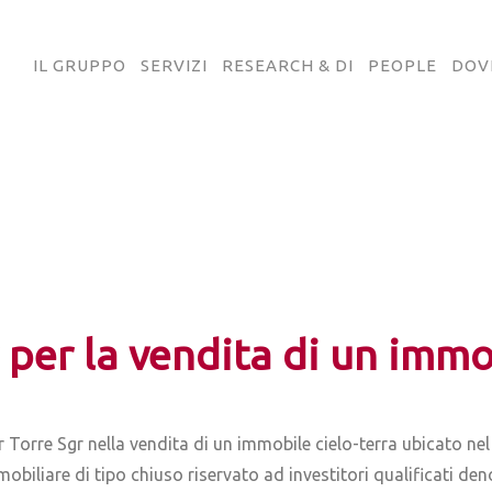
IL GRUPPO
SERVIZI
RESEARCH & DI
PEOPLE
DOV
 per la vendita di un immo
r Torre Sgr nella vendita di un immobile cielo-terra ubicato nel
obiliare di tipo chiuso riservato ad investitori qualificat