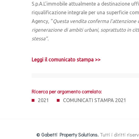
S.p.A.L’immobile attualmente a destinazione uffic
riqualificazione integrale per una superficie co
Agency, “
Questa vendita conferma l’attenzione de
rigenerazione di ambiti urbani, soprattutto in ci
stessa”.
Leggi il comunicato stampa >>
Ricerca per argomento correlato:
2021
COMUNICATI STAMPA 2021
© Gabetti Property Solutions.
Tutti i diritti ris