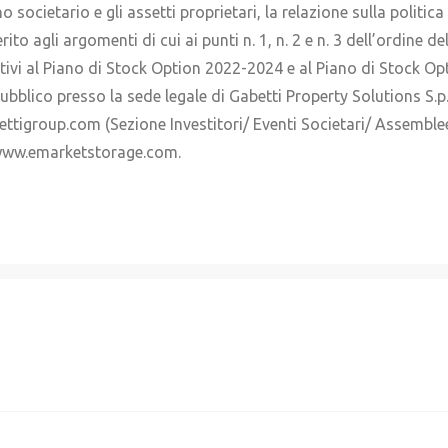
rno societario e gli assetti proprietari, la relazione sulla polit
ito agli argomenti di cui ai punti n. 1, n. 2 e n. 3 dell’ordine 
ativi al Piano di Stock Option 2022-2024 e al Piano di Stock Op
bblico presso la sede legale di Gabetti Property Solutions S.p
gabettigroup.com (Sezione Investitori/ Eventi Societari/ Assemb
: www.emarketstorage.com.