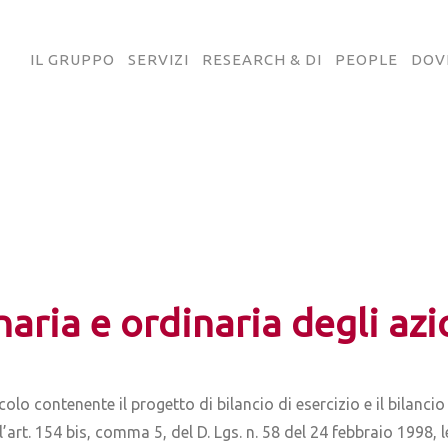
IL GRUPPO
SERVIZI
RESEARCH & DI
PEOPLE
DOV
ria e ordinaria degli azio
icolo contenente il progetto di bilancio di esercizio e il bilan
ll’art. 154 bis, comma 5, del D. Lgs. n. 58 del 24 febbraio 1998, l