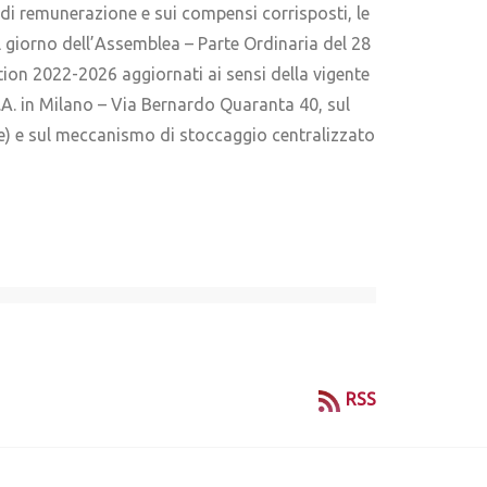
ica di remunerazione e sui compensi corrisposti, le
del giorno dell’Assemblea – Parte Ordinaria del 28
tion 2022-2026 aggiornati ai sensi della vigente
.A. in Milano – Via Bernardo Quaranta 40, sul
lee) e sul meccanismo di stoccaggio centralizzato
RSS