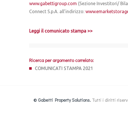
www.gabettigroup.com
(Sezione Investitori/ Bi
Connect S.p.A. all’indirizzo:
www.emarketstorag
Leggi il comunicato stampa >>
Ricerca per argomento correlato:
COMUNICATI STAMPA 2021
© Gabetti Property Solutions.
Tutti i diritti ris