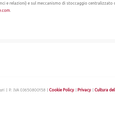
lanci e relazioni) e sul meccanismo di stoccaggio centralizzato
e.com
.
ervati | P. IVA 03650800158 |
|
|
Cookie Policy
Privacy
Cultura del