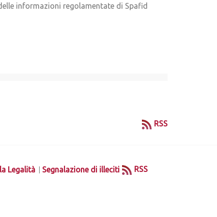
 delle informazioni regolamentate di Spafid
RSS
|
RSS
la Legalità
Segnalazione di illeciti