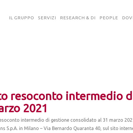
IL GRUPPO
SERVIZI
RESEARCH & DI
PEOPLE
DOV
o resoconto intermedio d
arzo 2021
Resoconto intermedio di gestione consolidato al 31 marzo 2021
ns S.p.A. in Milano – Via Bernardo Quaranta 40, sul sito internet