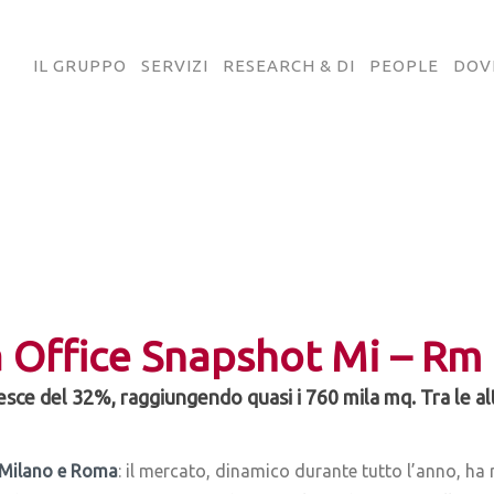
IL GRUPPO
SERVIZI
RESEARCH & DI
PEOPLE
DOV
Office Snapshot Mi – Rm
ce del 32%, raggiungendo quasi i 760 mila mq. Tra le altr
Milano e Roma
: il mercato, dinamico durante tutto l’anno, ha r