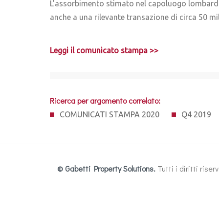
L’assorbimento stimato nel capoluogo lombard
anche a una rilevante transazione di circa 50 mi
Leggi il comunicato stampa >>
Ricerca per argomento correlato:
COMUNICATI STAMPA 2020
Q4 2019
© Gabetti Property Solutions.
Tutti i diritti ris