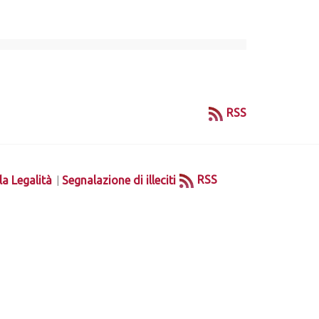
RSS
|
RSS
la Legalità
Segnalazione di illeciti