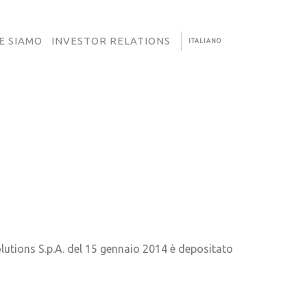
E SIAMO
INVESTOR RELATIONS
ITALIANO
olutions S.p.A. del 15 gennaio 2014 è depositato