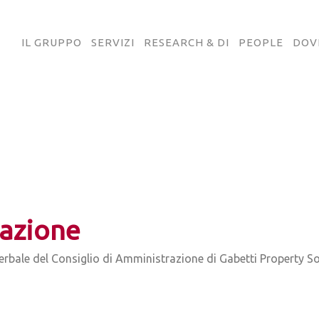
IL GRUPPO
SERVIZI
RESEARCH & DI
PEOPLE
DOV
azione
verbale del Consiglio di Amministrazione di Gabetti Property S