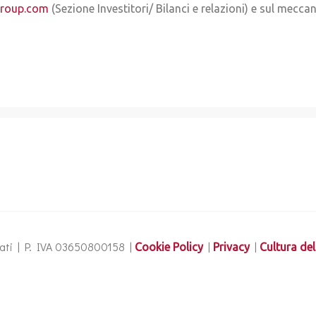
group.com
(Sezione Investitori/ Bilanci e relazioni) e sul mecca
ervati | P. IVA 03650800158 |
|
|
Cookie Policy
Privacy
Cultura del