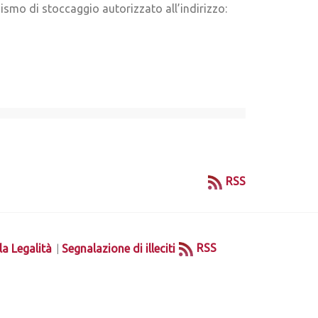
nismo di stoccaggio autorizzato all’indirizzo:
RSS
|
RSS
la Legalità
Segnalazione di illeciti