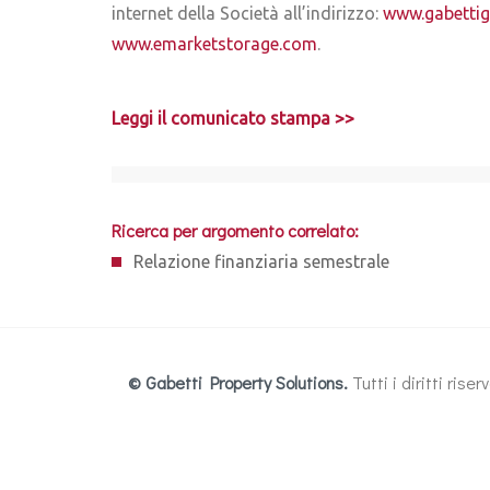
internet della Società all’indirizzo:
www.gabetti
www.emarketstorage.com
.
Leggi il comunicato stampa >>
Ricerca per argomento correlato:
Relazione finanziaria semestrale
© Gabetti Property Solutions.
Tutti i diritti ris