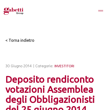
< Torna indietro
30 Giugno 2014 |
Categorie:
INVESTITORI
Deposito rendiconto
votazioni Assemblea
degli Obbligazionisti
del 25 giugno 2014