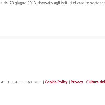
a del 28 giugno 2013, riservato agli istituti di credito sottoscr
ervati | P. IVA 03650800158 |
|
|
Cookie Policy
Privacy
Cultura del