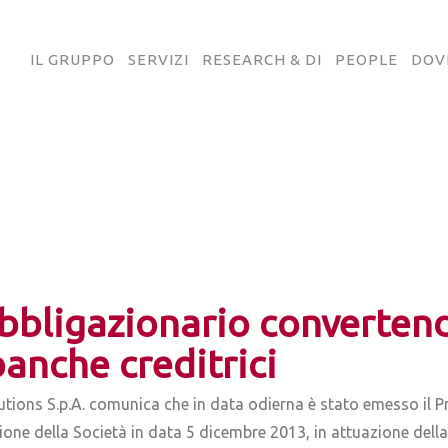
IL GRUPPO
SERVIZI
RESEARCH & DI
PEOPLE
DOV
obbligazionario convertend
banche creditrici
utions S.p.A. comunica che in data odierna è stato emesso il 
ione della Società in data 5 dicembre 2013, in attuazione della 