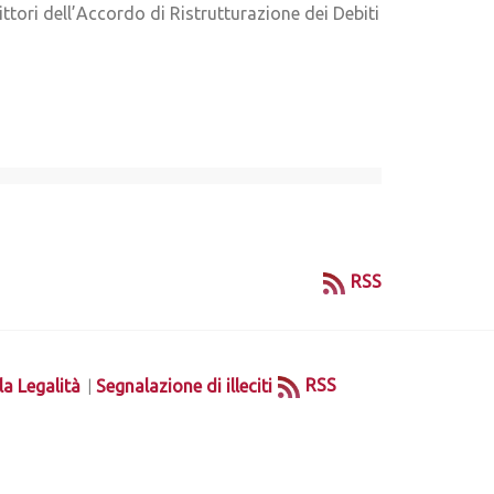
ittori dell’Accordo di Ristrutturazione dei Debiti
RSS
|
RSS
la Legalità
Segnalazione di illeciti