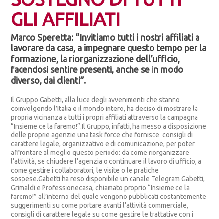
GLI AFFILIATI
Marco Speretta: “Invitiamo tutti i nostri affiliati a
lavorare da casa, a impegnare questo tempo per la
formazione, la riorganizzazione dell’ufficio,
facendosi sentire presenti, anche se in modo
diverso, dai clienti”.
Il Gruppo Gabetti, alla luce degli avvenimenti che stanno
coinvolgendo l’Italia e il mondo intero, ha deciso di mostrare la
propria vicinanza a tutti i propri affiliati attraverso la campagna
“Insieme ce la faremo!”.Il Gruppo, infatti, ha messo a disposizione
delle proprie agenzie una task force che fornisce consigli di
carattere legale, organizzativo e di comunicazione, per poter
affrontare al meglio questo periodo: da come riorganizzare
l’attività, se chiudere l’agenzia o continuare il lavoro di ufficio, a
come gestire i collaboratori, le visite o le pratiche
sospese.Gabetti ha reso disponibile un canale Telegram Gabetti,
Grimaldi e Professionecasa, chiamato proprio “Insieme ce la
faremo!” all’interno del quale vengono pubblicati costantemente
suggerimenti su come portare avanti l’attività commerciale,
consigli di carattere legale su come gestire le trattative con i