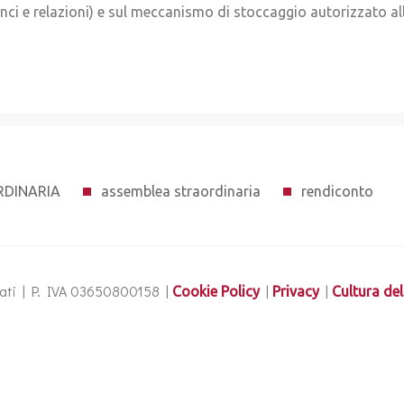
nci e relazioni) e sul meccanismo di stoccaggio autorizzato a
RDINARIA
assemblea straordinaria
rendiconto
ervati | P. IVA 03650800158 |
|
|
Cookie Policy
Privacy
Cultura del