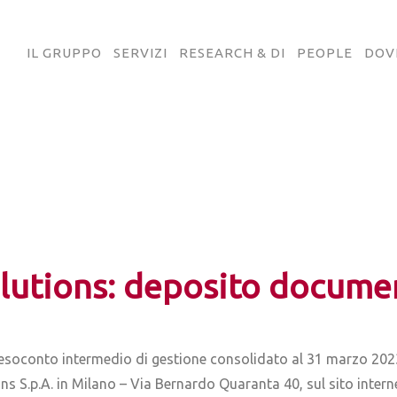
IL GRUPPO
SERVIZI
RESEARCH & DI
PEOPLE
DOV
olutions: deposito docume
Resoconto intermedio di gestione consolidato al 31 marzo 2023
s S.p.A. in Milano – Via Bernardo Quaranta 40, sul sito internet 