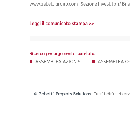
www.gabettigroup.com (Sezione Investitori/ Bila
Leggi il comunicato stampa >>
Ricerca per argomento correlato:
ASSEMBLEA AZIONISTI
ASSEMBLEA O
© Gabetti Property Solutions.
Tutti i diritti ris