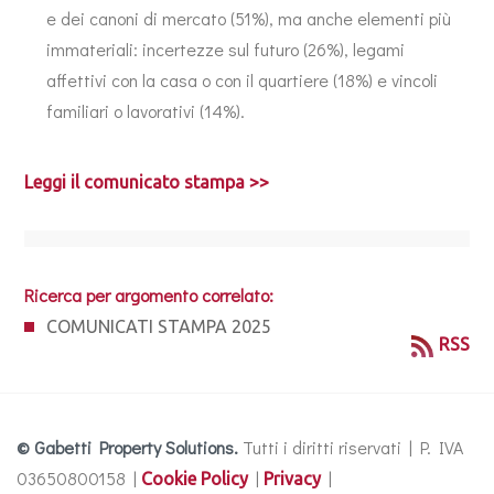
e dei canoni di mercato (51%), ma anche elementi più
immateriali: incertezze sul futuro (26%), legami
affettivi con la casa o con il quartiere (18%) e vincoli
familiari o lavorativi (14%).
Leggi il comunicato stampa >>
Ricerca per argomento correlato:
COMUNICATI STAMPA 2025
RSS
© Gabetti Property Solutions.
Tutti i diritti riservati | P. IVA
03650800158 |
|
|
Cookie Policy
Privacy