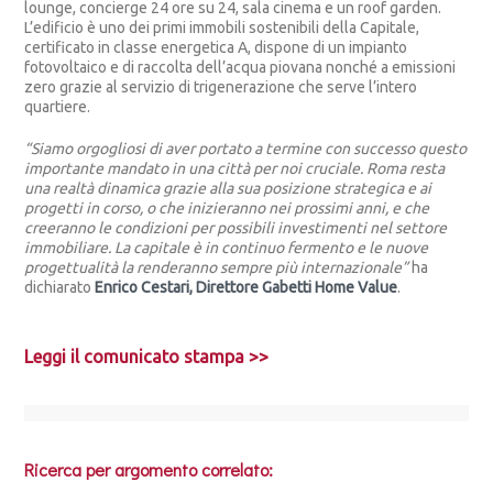
lounge, concierge 24 ore su 24, sala cinema e un roof garden.
L’edificio è uno dei primi immobili sostenibili della Capitale,
certificato in classe energetica A, dispone di un impianto
fotovoltaico e di raccolta dell’acqua piovana nonché a emissioni
zero grazie al servizio di trigenerazione che serve l’intero
quartiere.
“Siamo orgogliosi di aver portato a termine con successo questo
importante mandato in una città per noi cruciale. Roma resta
una realtà dinamica grazie alla sua posizione strategica e ai
progetti in corso, o che inizieranno nei prossimi anni, e che
creeranno le condizioni per possibili investimenti nel settore
immobiliare. La capitale è in continuo fermento e le nuove
progettualità la renderanno sempre più internazionale”
ha
dichiarato
Enrico Cestari, Direttore Gabetti Home Value
.
Leggi il comunicato stampa >>
Ricerca per argomento correlato: