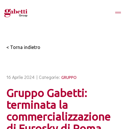
< Torna indietro
16 Aprile 2024 |
Categorie:
GRUPPO
Gruppo Gabetti:
terminata la
commercializzazione
di Eurosky di Roma