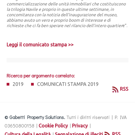
commercializzazione delle unità immobiliari che costituiscono
la trilogia Navile e proprio in queste ultime settimane, in
concomitanza con la notizia dell’inaugurazione del museo,
abbiamo avuto un vero e proprio boom di interesse e di
richieste che ci fa ben sperare nel rilancio dell’intero quartier
e”.
Leggi il comunicato stampa >>
Ricerca per argomento correlato:
2019
COMUNICATI STAMPA 2019
RSS
© Gabetti Property Solutions.
Tutti i diritti riservati | P. IVA
03650800158 |
|
|
Cookie Policy
Privacy
|
RSS
Cultura della Legalità
Segnalazione di illeciti