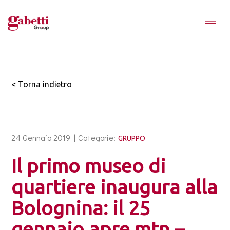
< Torna indietro
24 Gennaio 2019 |
Categorie:
GRUPPO
Il primo museo di
quartiere inaugura alla
Bolognina: il 25
gennaio apre mtn –