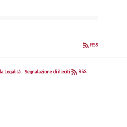
RSS
|
RSS
la Legalità
Segnalazione di illeciti