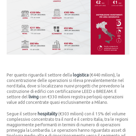
Per quanto riguarda il settore della
logistica
(€440 milioni), la
concentrazione delle operazioni si rileva prevalentemente nel
nord Italia, dove si localizzano nuovi progetti che prevedono la
costruzione di edifici con certificazione LEED o BREEAM. Il
settore del
living
con €330 milioni registra perlopiù operazioni
value add concentrate quasi esclusivamente a Milano.
Segue il settore
hospitality
(€303 milioni) con il 15% del volume
complessivo concentrato tra il nord e il centro Italia, tra le regioni
maggiormente performanti in termini di numero di operazioni
primeggia la Lombardia. Le operazioni hanno riguardato asset di
tipologia medio-alta e di riposizionamento verso il segmento ad