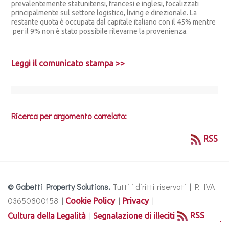
prevalentemente statunitensi, francesi e inglesi, focalizzati
principalmente sul settore logistico, living e direzionale. La
restante quota è occupata dal capitale italiano con il 45% mentre
per il 9% non è stato possibile rilevarne la provenienza.
Leggi il comunicato stampa >>
Ricerca per argomento correlato:
RSS
© Gabetti Property Solutions.
Tutti i diritti riservati | P. IVA
03650800158 |
|
|
Cookie Policy
Privacy
|
RSS
Cultura della Legalità
Segnalazione di illeciti