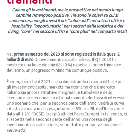
Calano gli investimenti, ma le prospettive nel medio-lungo
termine rimangono positive.
Tre sono le chiavi su cui si
concentreranno gli investitori: “value-add” nei settori office e
hospitality, “opportunistic” per i settori della logistica e del
living, “core” nel settore uffici e “core plus” nel comparto retail
Nel
primo semestre del 2023 si sono registrati in Italia quasi 2
miliardi di euro
di investimenti capital markets. Il Q2 2023 ha
mostrato una lieve dinamicità (+3%) rispetto al primo trimestre
dell’anno, un progresso minimo ma comunque positivo.
È innegabile che il 2023 si stia dimostrando un anno difficile per
gli investimenti capital markets ma riteniamo che il mercato
italiano sia ancora attrattivo malgrado le turbolenze dello
scenario macroeconomico e l’innalzamento dei tassi di interesse.
Uno scenario che, per la seconda parte dell’anno, vedrà la curva
inflattiva ancora in discesa, intorno al 5%, e il PIL dell’Italia che è
dato all’1,2% (OCSE), tra i più alti dei Paesi Europei. In tal senso, ci
si aspetta nella seconda parte dell’anno una ripresa degli
investimenti capital markets, soprattutto per operazioni
core
e
value-add
.