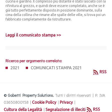
cucina e giardino. Il complesso più distante è stato lasciato con la
rifinitura al grezzo, e quindi deve essere completato, anche se è
già tutto perfettamente disposto.In posizione dominante, sulla
cima della collina che rimane alle spalle delle ville, si trova poi un
fabbricato completamente da ristrutturare.
Leggi il comunicato stampa >>
Ricerca per argomento correlato:
2021
COMUNICATI STAMPA 2021
RSS
© Gabetti Property Solutions.
Tutti i diritti riservati | P. IVA
03650800158 |
|
|
Cookie Policy
Privacy
|
RSS
Cultura della Legalità
Segnalazione di illeciti