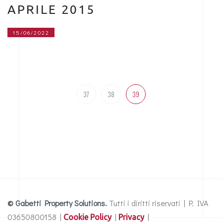
APRILE 2015
15/06/2022
37
38
39
© Gabetti Property Solutions.
Tutti i diritti riservati | P. IVA
03650800158 |
|
|
Cookie Policy
Privacy