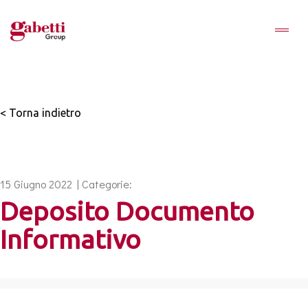
< Torna indietro
15 Giugno 2022 | Categorie:
Deposito Documento
Informativo