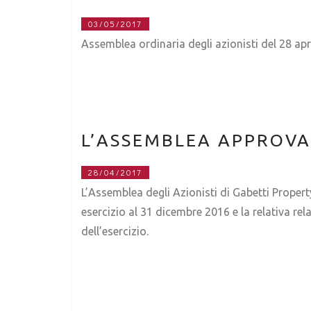
03/05/2017
Assemblea ordinaria degli azionisti del 28 apr
L’ASSEMBLEA APPROVA 
28/04/2017
L’Assemblea degli Azionisti di Gabetti Property
esercizio al 31 dicembre 2016 e la relativa re
dell’esercizio.