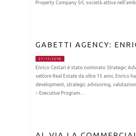
Property Company Srl, società attiva nell’ambit
GABETTI AGENCY: ENR
27/11/2018
Enrico Cestari è stato nominato Strategic Ad
settore Real Estate da oltre 15 anni, Enrico h
development, strategic advisoring, valutazione
– Executive Program…
AL VIA LA COMMERCIA