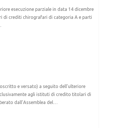
eriore esecuzione parziale in data 14 dicembre
i di crediti chirografari di categoria A e parti
…
ritto e versato) a seguito dell’ulteriore
sivamente agli istituti di credito titolari di
eliberato dall’Assemblea del…