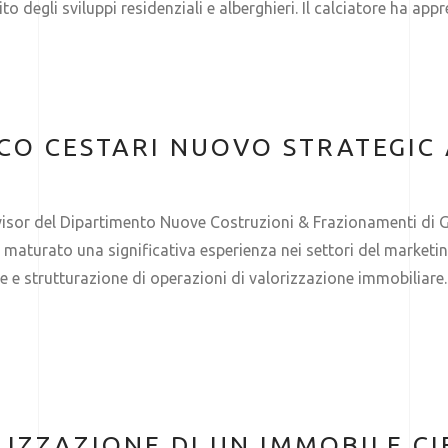
o degli sviluppi residenziali e alberghieri. Il calciatore ha app
ICO CESTARI NUOVO STRATEGIC
visor del Dipartimento Nuove Costruzioni & Frazionamenti di G
a maturato una significativa esperienza nei settori del marketi
 e strutturazione di operazioni di valorizzazione immobiliare.
LIZZAZIONE DI UN IMMOBILE C