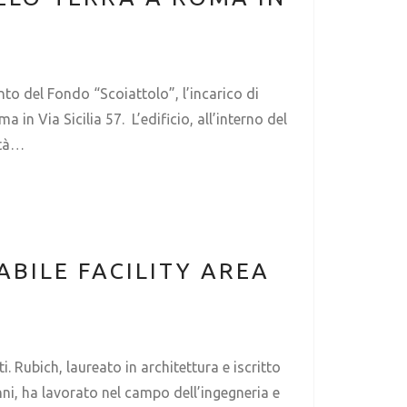
to del Fondo “Scoiattolo”, l’incarico di
in Via Sicilia 57. L’edificio, all’interno del
ità…
BILE FACILITY AREA
Rubich, laureato in architettura e iscritto
anni, ha lavorato nel campo dell’ingegneria e