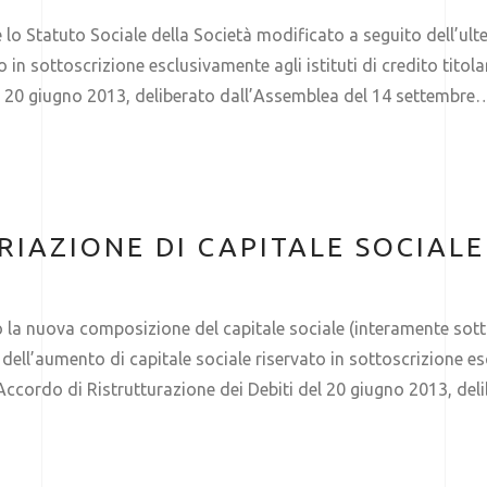
lo Statuto Sociale della Società modificato a seguito dell’ult
in sottoscrizione esclusivamente agli istituti di credito titolar
el 20 giugno 2013, deliberato dall’Assemblea del 14 settembre
IAZIONE DI CAPITALE SOCIALE
 nuova composizione del capitale sociale (interamente sottosc
ll’aumento di capitale sociale riservato in sottoscrizione esclu
ll’Accordo di Ristrutturazione dei Debiti del 20 giugno 2013, d