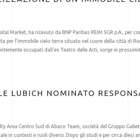
tal Market, ha ricevuto da BNP Paribas REIM SGR p.A., per con
per l’immobile cielo-terra situato nel cuore della città di Roma 
dentemente occupati dall’ex Teatro delle Arti, sorge in prossim
E LUBICH NOMINATO RESPONSA
ty Area Centro Sud di Abaco Team, società del Gruppo Gabetti. 
e in contesti e ruoli diversi. Dopo gli studi e per circa dieci 