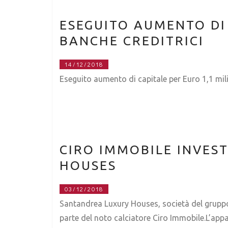
ESEGUITO AUMENTO DI 
BANCHE CREDITRICI
14/12/2018
Eseguito aumento di capitale per Euro 1,1 mili
CIRO IMMOBILE INVES
HOUSES
03/12/2018
Santandrea Luxury Houses, società del gruppo
parte del noto calciatore Ciro Immobile.L’appa