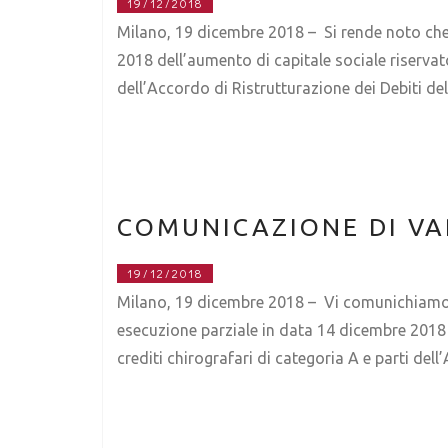
19/12/2018
Milano, 19 dicembre 2018 – Si rende noto che 
2018 dell’aumento di capitale sociale riservato 
dell’Accordo di Ristrutturazione dei Debiti d
COMUNICAZIONE DI VAR
19/12/2018
Milano, 19 dicembre 2018 – Vi comunichiamo la
esecuzione parziale in data 14 dicembre 2018 de
crediti chirografari di categoria A e parti de