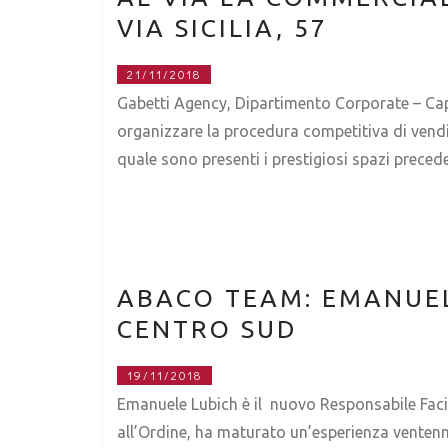
VIA SICILIA, 57
21/11/2018
Gabetti Agency, Dipartimento Corporate – Capi
organizzare la procedura competitiva di vendita 
quale sono presenti i prestigiosi spazi prece
ABACO TEAM: EMANUEL
CENTRO SUD
19/11/2018
Emanuele Lubich è il nuovo Responsabile Facil
all’Ordine, ha maturato un’esperienza ventennal