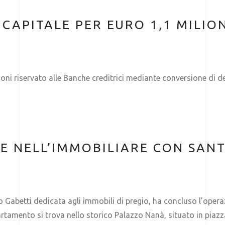
CAPITALE PER EURO 1,1 MILION
oni riservato alle Banche creditrici mediante conversione di de
TE NELL’IMMOBILIARE CON SA
 Gabetti dedicata agli immobili di pregio, ha concluso l’oper
rtamento si trova nello storico Palazzo Nanà, situato in piazz