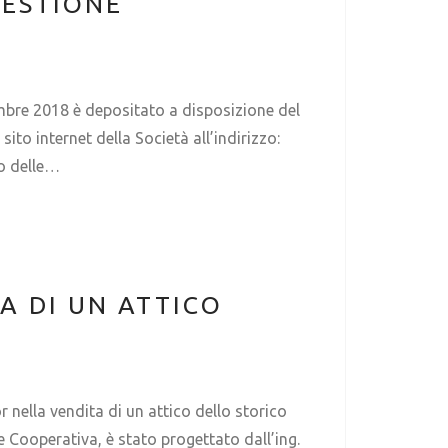
GESTIONE
mbre 2018 è depositato a disposizione del
ito internet della Società all’indirizzo:
to delle…
A DI UN ATTICO
nella vendita di un attico dello storico
e Cooperativa, è stato progettato dall’ing.