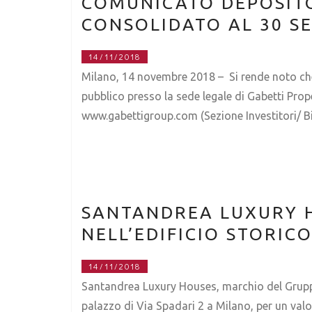
COMUNICATO DEPOSITO
CONSOLIDATO AL 30 S
14/11/2018
Milano, 14 novembre 2018 – Si rende noto che
pubblico presso la sede legale di Gabetti Prope
www.gabettigroup.com (Sezione Investitori/ Bi
SANTANDREA LUXURY H
NELL’EDIFICIO STORICO
14/11/2018
Santandrea Luxury Houses, marchio del Gruppo 
palazzo di Via Spadari 2 a Milano, per un valor