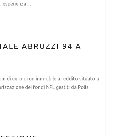
ti, esperienza…
IALE ABRUZZI 94 A
oni di euro di un immobile a reddito situato a
orizzazione dei fondi NPL gestiti da Polis