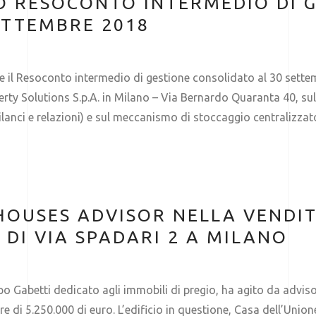
 RESOCONTO INTERMEDIO DI 
ETTEMBRE 2018
 il Resoconto intermedio di gestione consolidato al 30 sette
rty Solutions S.p.A. in Milano – Via Bernardo Quaranta 40, sul s
lanci e relazioni) e sul meccanismo di stoccaggio centralizza
OUSES ADVISOR NELLA VENDIT
 DI VIA SPADARI 2 A MILANO
Gabetti dedicato agli immobili di pregio, ha agito da advisor 
e di 5.250.000 di euro. L’edificio in questione, Casa dell’Union