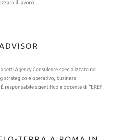
rezzato il lavoro…
 ADVISOR
abetti Agency.Consulente specializzato nel
ng strategico e operativo, business
 È responsabile scientifico e docente di “EREF
IELO-TERRA A ROMA IN