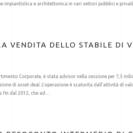
 impiantistica e architettonica in vari settori pubblici e priva
A VENDITA DELLO STABILE DI V
timento Corporate, è stata advisor nella cessione per 7,5 mili
one di asset deal. L’operazione è scaturita dall’attività di val
s fin dal 2012, che ad…