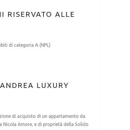
I RISERVATO ALLE
biti di categoria A (NPL)
NTANDREA LUXURY
azione di acquisto di un appartamento da
a Nicola Amore, e di proprietà della Solido