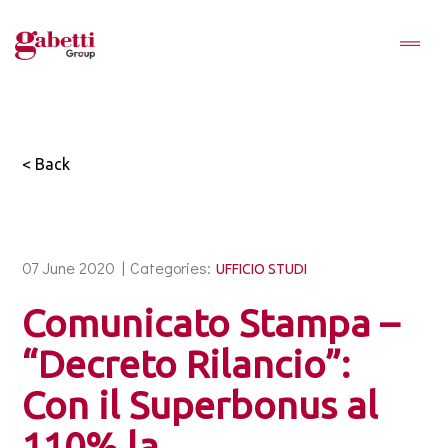
< Back
07 June 2020 |
Categories:
UFFICIO STUDI
Comunicato Stampa –
“Decreto Rilancio”:
Con il Superbonus al
110% la