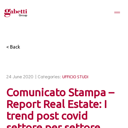
< Back
24 June 2020 |
Categories:
UFFICIO STUDI
Comunicato Stampa –
Report Real Estate: I
trend post covid
settore per settore