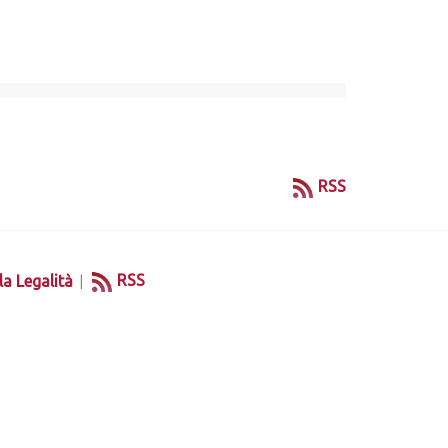
RSS
|
RSS
la Legalità