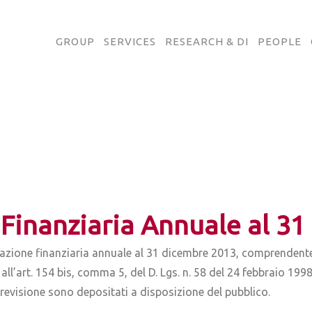
GROUP
SERVICES
RESEARCH & DI
PEOPLE
Finanziaria Annuale al 3
lazione finanziaria annuale al 31 dicembre 2013, comprendente il
ui all’art. 154 bis, comma 5, del D. Lgs. n. 58 del 24 febbraio 19
i revisione sono depositati a disposizione del pubblico.