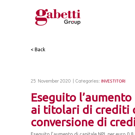
< Back
25 November 2020 |
Categories:
INVESTITORI
Eseguito l’aumento d
ai titolari di credi
conversione di credi
Eseguito l’aumento di capitale NPL per euro 0,8 mi