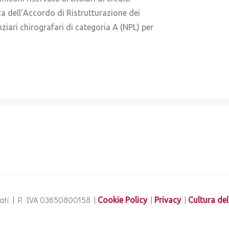
za dell’Accordo di Ristrutturazione dei
nziari chirografari di categoria A (NPL) per
ervati | P. IVA 03650800158 |
|
|
Cookie Policy
Privacy
Cultura del