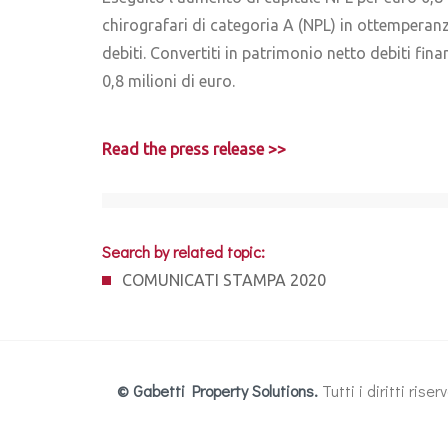
chirografari di categoria A (NPL) in ottemperan
debiti. Convertiti in patrimonio netto debiti fina
0,8 milioni di euro.
Read the press release >>
Search by related topic:
COMUNICATI STAMPA 2020
© Gabetti Property Solutions.
Tutti i diritti ris