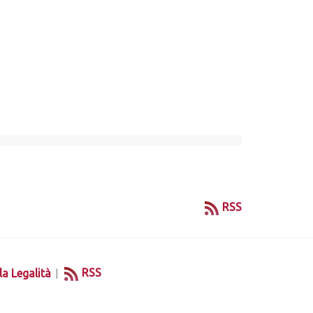
RSS
|
RSS
la Legalità