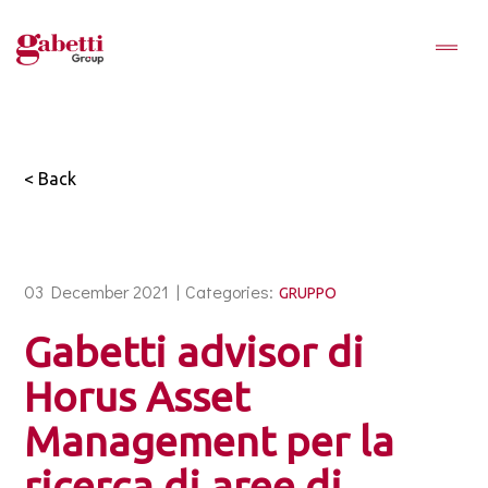
< Back
03 December 2021 |
Categories:
GRUPPO
Gabetti advisor di
Horus Asset
Management per la
ricerca di aree di