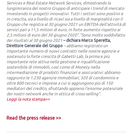
Services e Real Estate Network Services, dimostrando la
lungimiranza del nostro Gruppo di anticipare i trend di mercato
investendo in progetti innovativi. Tutti i settori sono positivi e
in crescita, sia a livello di ricavi sia a livello di marginalità con il
Gruppo che registra al 30 giugno 2021 un EBITDA dell’attività di
servizi pari a 11,5 milioni di euro, in forte aumento rispetto ai
2,5 milioni di euro del 30 giugno 2020”.
“Sono molto soddisfatto
dei risultati al 30 giugno 2021
– dichiara Marco Speretta,
Direttore Generale del Gruppo
– abbiamo registrato un
importante numero di nuovi contratti nelle nostre agenzie e
sostenuto la forte crescita di Gabetti Lab, la prima e più
importante rete attiva nella gestione e riqualificazione
sostenibile di immobili, così come di Monety nella
intermediazione di prodotti finanziari e assicurativi: abbiamo
raggiunto le 1.230 agenzie immobiliari, 320 di condominio e
oltre 800 tecnici e imprese a cui si aggiungono più di 150
mediatori del credito, sfruttando appieno l’enorme potenziale
dei nostri network anche in ottica di cross-selling”.
Leggi la nota stampa>>
Read the press release >>