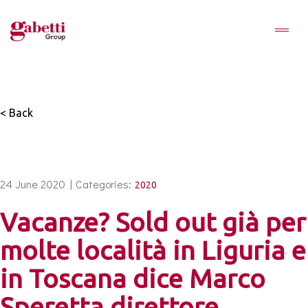
< Back
24 June 2020 |
Categories:
2020
Vacanze? Sold out già per
molte località in Liguria e
in Toscana dice Marco
Speretta direttore