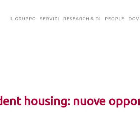
IL GRUPPO
SERVIZI
RESEARCH & DI
PEOPLE
DOV
dent housing: nuove oppor