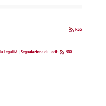
RSS
|
RSS
la Legalità
Segnalazione di illeciti