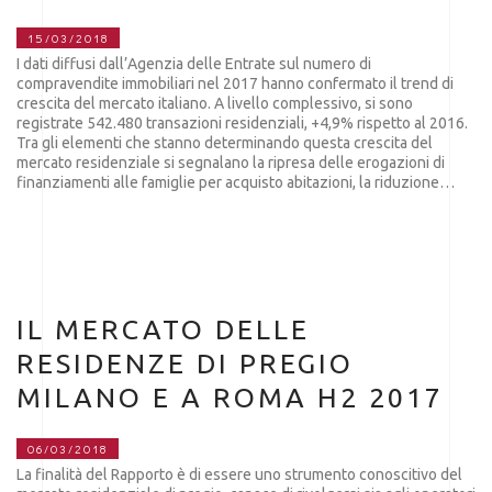
15/03/2018
I dati diffusi dall’Agenzia delle Entrate sul numero di
compravendite immobiliari nel 2017 hanno confermato il trend di
crescita del mercato italiano. A livello complessivo, si sono
registrate 542.480 transazioni residenziali, +4,9% rispetto al 2016.
Tra gli elementi che stanno determinando questa crescita del
mercato residenziale si segnalano la ripresa delle erogazioni di
finanziamenti alle famiglie per acquisto abitazioni, la riduzione…
IL MERCATO DELLE
RESIDENZE DI PREGIO
MILANO E A ROMA H2 2017
06/03/2018
La finalità del Rapporto è di essere uno strumento conoscitivo del