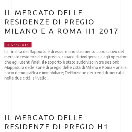
IL MERCATO DELLE
RESIDENZE DI PREGIO
MILANO E A ROMA H1 2017
30/11/2017
La finalità del Rapporto è di essere uno strumento conoscitivo del
mercato residenziale di pregio, capace di rivolgersi sia agli operatori
che agli utenti finali. Il Rapporto è stato suddiviso in tre sezioni:
Mappatura delle zone di pregio delle città di Milano e Roma – analisi
socio demografica e immobiliare; Definizione dei trend di mercato
nelle due città, a livello…
IL MERCATO DELLE
RESIDENZE DI PREGIO H1