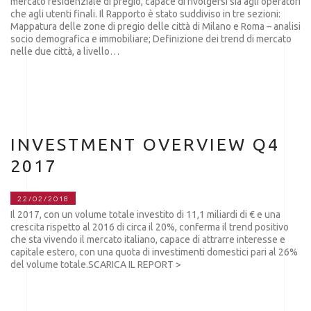
mercato residenziale di pregio, capace di rivolgersi sia agli operatori
che agli utenti finali. Il Rapporto è stato suddiviso in tre sezioni:
Mappatura delle zone di pregio delle città di Milano e Roma – analisi
socio demografica e immobiliare; Definizione dei trend di mercato
nelle due città, a livello…
INVESTMENT OVERVIEW Q4
2017
22/02/2018
Il 2017, con un volume totale investito di 11,1 miliardi di € e una
crescita rispetto al 2016 di circa il 20%, conferma il trend positivo
che sta vivendo il mercato italiano, capace di attrarre interesse e
capitale estero, con una quota di investimenti domestici pari al 26%
del volume totale.SCARICA IL REPORT >