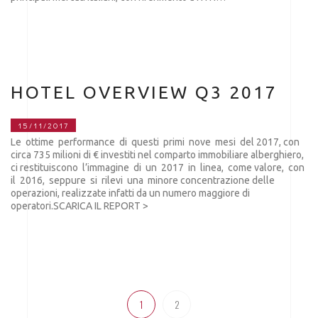
HOTEL OVERVIEW Q3 2017
15/11/2017
Le ottime performance di questi primi nove mesi del 2017, con
circa 735 milioni di € investiti nel comparto immobiliare alberghiero,
ci restituiscono l’immagine di un 2017 in linea, come valore, con
il 2016, seppure si rilevi una minore concentrazione delle
operazioni, realizzate infatti da un numero maggiore di
operatori.SCARICA IL REPORT >
1
2