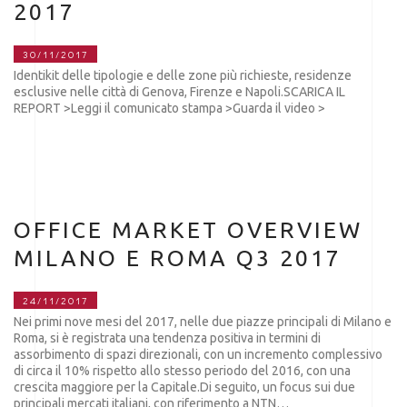
2017
30/11/2017
Identikit delle tipologie e delle zone più richieste, residenze
esclusive nelle città di Genova, Firenze e Napoli.SCARICA IL
REPORT >Leggi il comunicato stampa >Guarda il video >
OFFICE MARKET OVERVIEW
MILANO E ROMA Q3 2017
24/11/2017
Nei primi nove mesi del 2017, nelle due piazze principali di Milano e
Roma, si è registrata una tendenza positiva in termini di
assorbimento di spazi direzionali, con un incremento complessivo
di circa il 10% rispetto allo stesso periodo del 2016, con una
crescita maggiore per la Capitale.Di seguito, un focus sui due
principali mercati italiani, con riferimento a NTN…