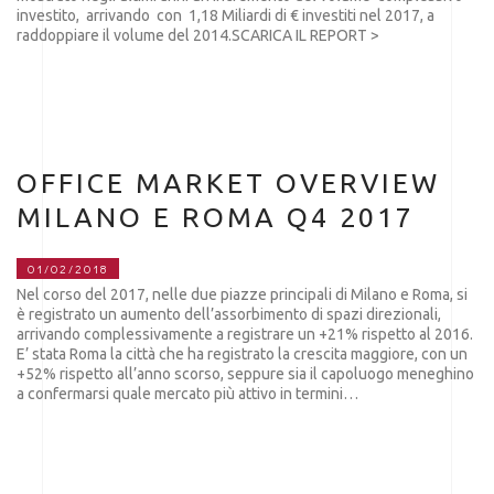
investito, arrivando con 1,18 Miliardi di € investiti nel 2017, a
raddoppiare il volume del 2014.SCARICA IL REPORT >
OFFICE MARKET OVERVIEW
MILANO E ROMA Q4 2017
01/02/2018
Nel corso del 2017, nelle due piazze principali di Milano e Roma, si
è registrato un aumento dell’assorbimento di spazi direzionali,
arrivando complessivamente a registrare un +21% rispetto al 2016.
E’ stata Roma la città che ha registrato la crescita maggiore, con un
+52% rispetto all’anno scorso, seppure sia il capoluogo meneghino
a confermarsi quale mercato più attivo in termini…