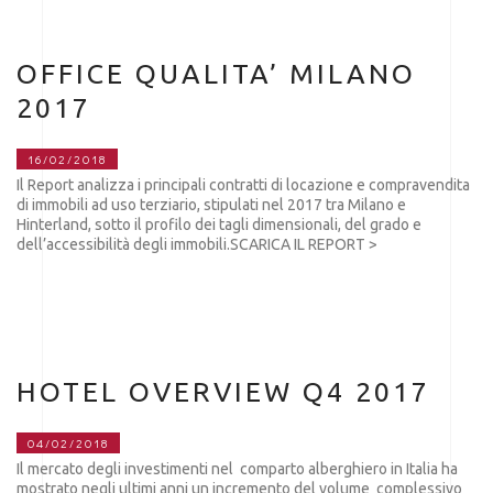
OFFICE QUALITA’ MILANO
2017
16/02/2018
Il Report analizza i principali contratti di locazione e compravendita
di immobili ad uso terziario, stipulati nel 2017 tra Milano e
Hinterland, sotto il profilo dei tagli dimensionali, del grado e
dell’accessibilità degli immobili.SCARICA IL REPORT >
HOTEL OVERVIEW Q4 2017
04/02/2018
Il mercato degli investimenti nel comparto alberghiero in Italia ha
mostrato negli ultimi anni un incremento del volume complessivo