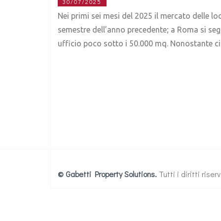
30/07/2025
Nei primi sei mesi del 2025 il mercato delle l
semestre dell’anno precedente; a Roma si segn
ufficio poco sotto i 50.000 mq. Nonostante ci
© Gabetti Property Solutions.
Tutti i diritti ris