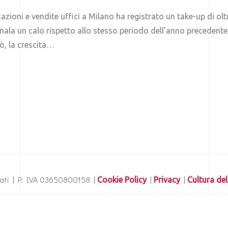
ocazioni e vendite uffici a Milano ha registrato un take-up di o
ala un calo rispetto allo stesso periodo dell’anno precedent
ò, la crescita…
ervati | P. IVA 03650800158 |
|
|
Cookie Policy
Privacy
Cultura del