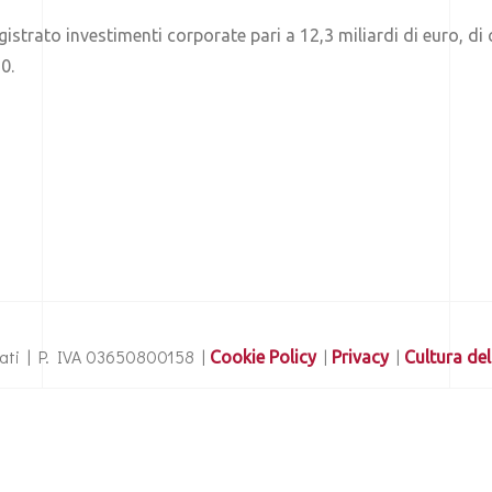
istrato investimenti corporate pari a 12,3 miliardi di euro, di 
20.
ervati | P. IVA 03650800158 |
|
|
Cookie Policy
Privacy
Cultura del