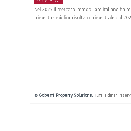
16/01/2026
Nel 2025 il mercato immobiliare italiano ha reg
trimestre, miglior risultato trimestrale dal 20
© Gabetti Property Solutions.
Tutti i diritti ris