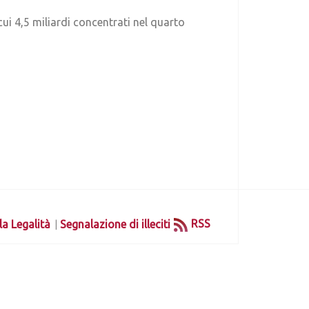
cui 4,5 miliardi concentrati nel quarto
|
RSS
la Legalità
Segnalazione di illeciti