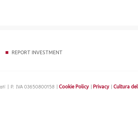
REPORT INVESTMENT
ervati | P. IVA 03650800158 |
|
|
Cookie Policy
Privacy
Cultura del