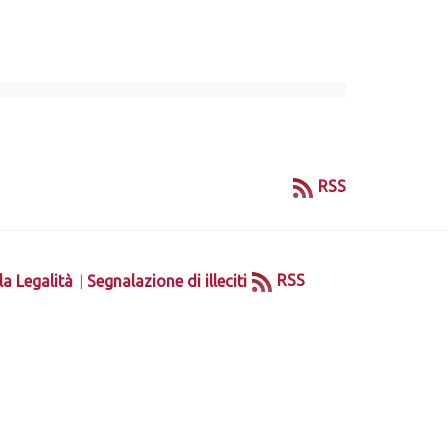
RSS
|
RSS
la Legalità
Segnalazione di illeciti