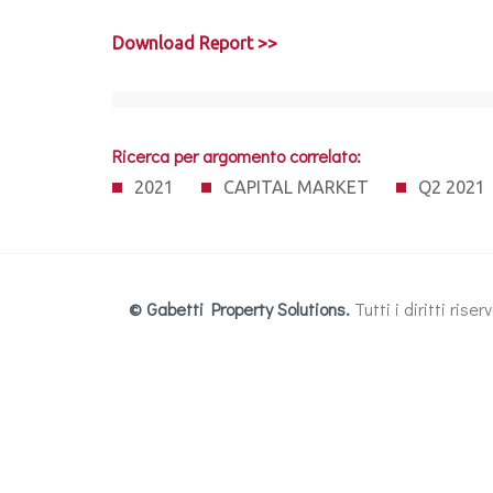
Download Report >>
Ricerca per argomento correlato:
2021
CAPITAL MARKET
Q2 2021
© Gabetti Property Solutions.
Tutti i diritti ris