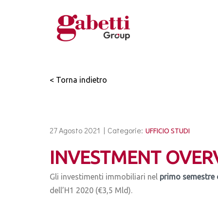
< Torna indietro
27 Agosto 2021 |
Categorie:
UFFICIO STUDI
INVESTMENT OVERV
Gli investimenti immobiliari nel
primo semestre 
dell’H1 2020 (€3,5 Mld).