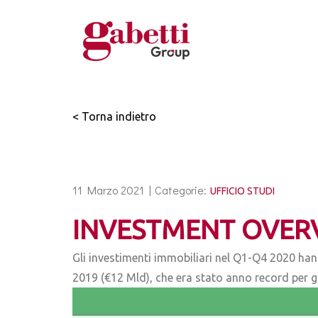
< Torna indietro
11 Marzo 2021 |
Categorie:
UFFICIO STUDI
INVESTMENT OVERV
Gli investimenti immobiliari nel Q1-Q4 2020 han
2019 (€12 Mld), che era stato anno record per gli