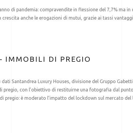
anno di pandemia: compravendite in flessione del 7,7% ma in cr
 crescita anche le erogazioni di mutui, grazie ai tassi vantaggi
 IMMOBILI DI PREGIO
 su dati Santandrea Luxury Houses, divisione del Gruppo Gabetti
i pregio, con l’obiettivo di restituirne una fotografia dal punto
 di pregio: è moderato l’impatto del lockdown sul mercato de