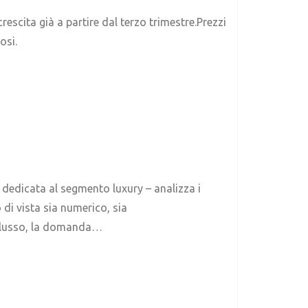
escita già a partire dal terzo trimestre.Prezzi
osi.
 dedicata al segmento luxury – analizza i
 di vista sia numerico, sia
l lusso, la domanda…