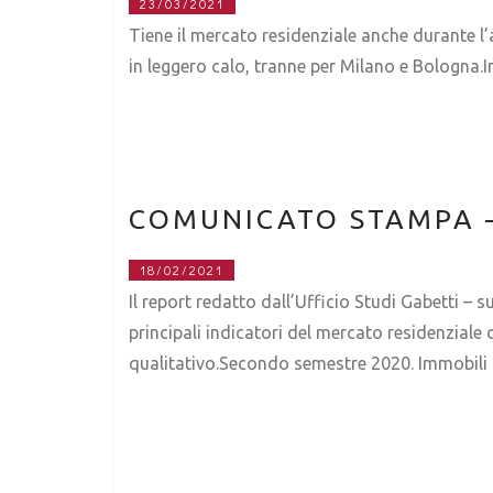
23/03/2021
Tiene il mercato residenziale anche durante l’
in leggero calo, tranne per Milano e Bologna.In
COMUNICATO STAMPA –
18/02/2021
Il report redatto dall’Ufficio Studi Gabetti –
principali indicatori del mercato residenziale d
qualitativo.Secondo semestre 2020. Immobili