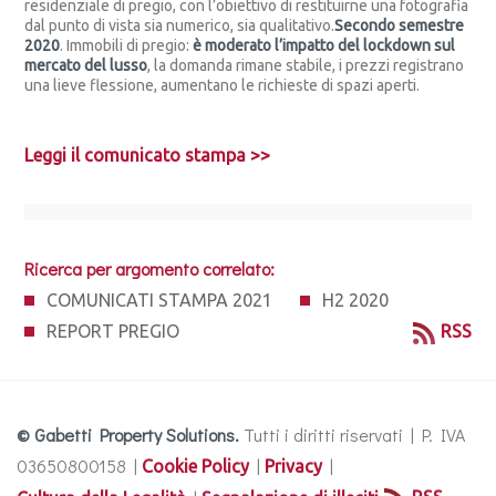
residenziale di pregio, con l’obiettivo di restituirne una fotografia
dal punto di vista sia numerico, sia qualitativo.
Secondo semestre
2020
. Immobili di pregio:
è moderato l’impatto del lockdown sul
mercato del lusso
, la domanda rimane stabile, i prezzi registrano
una lieve flessione, aumentano le richieste di spazi aperti.
Leggi il comunicato stampa >>
Ricerca per argomento correlato:
COMUNICATI STAMPA 2021
H2 2020
REPORT PREGIO
RSS
© Gabetti Property Solutions.
Tutti i diritti riservati | P. IVA
03650800158 |
|
|
Cookie Policy
Privacy