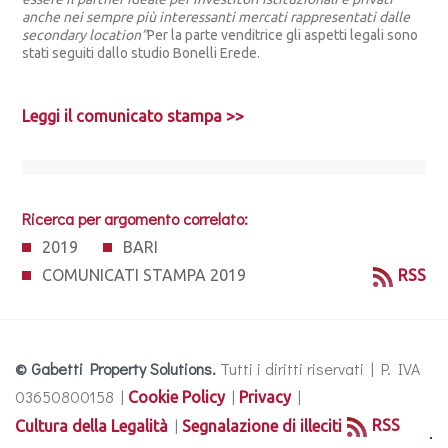
anche nei sempre più interessanti mercati rappresentati dalle
secondary location”
Per la parte venditrice gli aspetti legali sono
stati seguiti dallo studio Bonelli Erede.
Leggi il comunicato stampa >>
Ricerca per argomento correlato:
2019
BARI
COMUNICATI STAMPA 2019
RSS
© Gabetti Property Solutions.
Tutti i diritti riservati | P. IVA
03650800158 |
|
|
Cookie Policy
Privacy
|
RSS
Cultura della Legalità
Segnalazione di illeciti