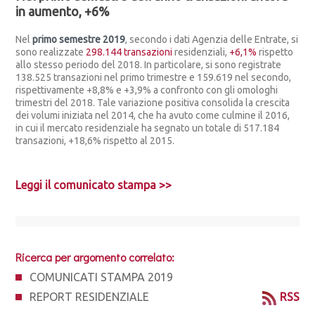
in aumento, +6%
Nel
primo semestre 2019
, secondo i dati Agenzia delle Entrate, si
sono realizzate
298.144 transazioni
residenziali,
+6,1%
rispetto
allo stesso periodo del 2018. In particolare, si sono registrate
138.525 transazioni nel primo trimestre e 159.619 nel secondo,
rispettivamente +8,8% e +3,9% a confronto con gli omologhi
trimestri del 2018. Tale variazione positiva consolida la crescita
dei volumi iniziata nel 2014, che ha avuto come culmine il 2016,
in cui il mercato residenziale ha segnato un totale di 517.184
transazioni, +18,6% rispetto al 2015.
Leggi il comunicato stampa >>
Ricerca per argomento correlato:
COMUNICATI STAMPA 2019
REPORT RESIDENZIALE
RSS