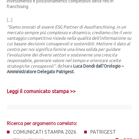
investimento e posizionamento competitivo delle reti in
franchising.
[…]
“Siamo onorati di essere ESG Partner di Assofranchising, in un
mercato sempre più complesso e dinamico, crediamo che il vero
vantaggio competitivo risieda nella qualità dell’informazione su
cui basare decisioni consapevoli e sostenibili. Mettere il dato al
centro per noi significa fornire una linea solida per guidare
l’evoluzione dei diversi settori e sostenerne una crescita
responsabile, generare valore nel tempo e orientare scelte
strategiche consapevoli”.
dichiara
Luca Dondi dall’Orologio –
Amministratore Delegato Patrigest.
Leggi il comunicato stampa >>
Ricerca per argomento correlato:
COMUNICATI STAMPA 2026
PATRIGEST