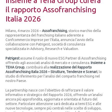
Insieme a Teha Group curerà
il rapporto Assofranchising
Italia 2026
Milano, 4 marzo 2026 –
Assofranchising
, storico marchio della
rappresentanza del franchising italiano aderente a
Confcommercio Imprese per l’Italia, annuncia l’avvio della
collaborazione con Patrigest, società di consulenza
specializzata in Advisory, Research e Valuation.
Patrigest
assume il ruolo di nuovo ESG Partner di Assofranchising
offrendo agli associati analisi di mercato e consulenza.
Insieme a
TEHA Group
, contribuirà alla
realizzazione del Rapporto
Assofranchising Italia 2026 – Strutture, Tendenze e Scenari
, lo
studio di riferimento per l’analisi del comparto franchising nel
nostro Paese.
La partnership nasce con l’obiettivo di rafforzare il valore
informativo e strategico del Rapporto 2026, offrendo un’analisi
ancora più approfondita, aggiornata e orientata al futuro del
settore. Particolare attenzione sarà dedicata ai temi ESG e alle
nuove tecnologie, sempre più centrali nelle scelte di sviluppo,