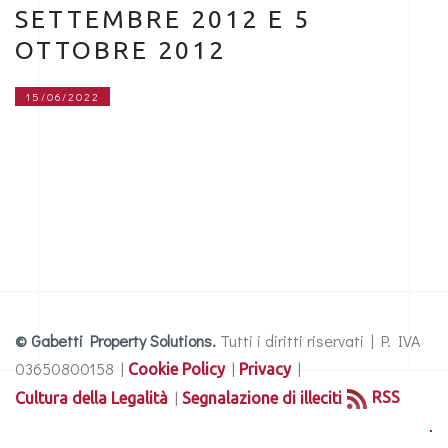
SETTEMBRE 2012 E 5
OTTOBRE 2012
15/06/2022
© Gabetti Property Solutions.
Tutti i diritti riservati | P. IVA
03650800158 |
|
|
Cookie Policy
Privacy
|
RSS
Cultura della Legalità
Segnalazione di illeciti