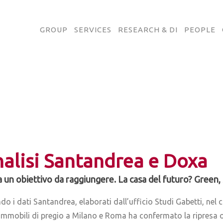
GROUP
SERVICES
RESEARCH & DI
PEOPLE
analisi Santandrea e Doxa
ora un obiettivo da raggiungere. La casa del futuro? Green
do i dati Santandrea, elaborati dall’ufficio Studi Gabetti, nel
 immobili di pregio a Milano e Roma ha confermato la ripresa 