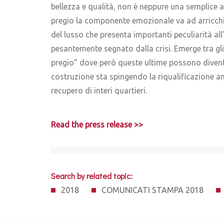
bellezza e qualità, non è neppure una semplice 
pregio la componente emozionale va ad arricchir
del lusso che presenta importanti peculiarità al
pesantemente segnato dalla crisi. Emerge tra gli
pregio” dove però queste ultime possono diventar
costruzione sta spingendo la riqualificazione anc
recupero di interi quartieri.
Read the press release >>
Search by related topic:
2018
COMUNICATI STAMPA 2018