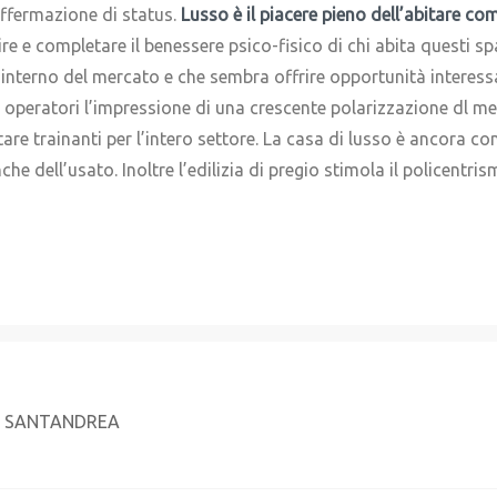
affermazione di status.
Lusso è il piacere pieno dell’abitare co
e e completare il benessere psico-fisico di chi abita questi s
l’interno del mercato e che sembra offrire opportunità interes
 operatori l’impressione di una crescente polarizzazione dl me
e trainanti per l’intero settore. La casa di lusso è ancora co
he dell’usato. Inoltre l’edilizia di pregio stimola il policentr
SANTANDREA