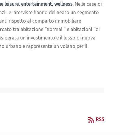
me leisure, entertainment, wellness
. Nelle case di
pazi.Le interviste hanno delineato un segmento
santi rispetto al comparto immobiliare
rcato tra abitazione “normali” e abitazioni “di
nsiderata un investimento e il lusso di nuova
ismo urbano e rappresenta un volano per il
RSS