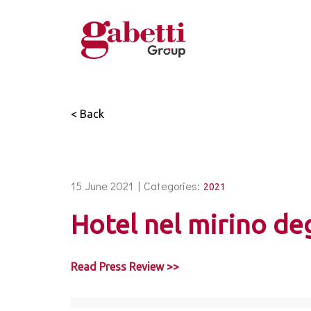
< Back
15 June 2021 |
Categories:
2021
Hotel nel mirino deg
Read Press Review >>