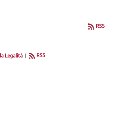
RSS
|
RSS
la Legalità