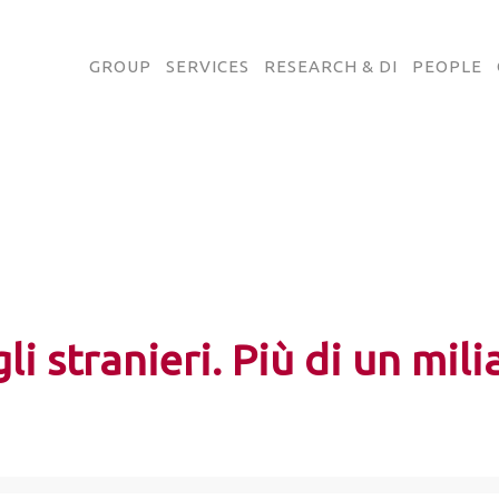
GROUP
SERVICES
RESEARCH & DI
PEOPLE
li stranieri. Più di un mil