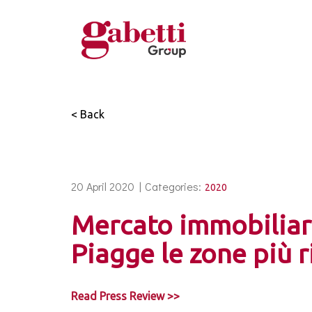
< Back
20 April 2020 |
Categories:
2020
Mercato immobiliare
Piagge le zone più r
Read Press Review >>