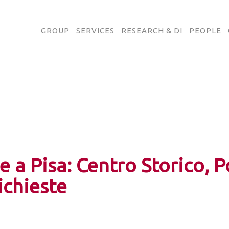
GROUP
SERVICES
RESEARCH & DI
PEOPLE
 a Pisa: Centro Storico, P
ichieste