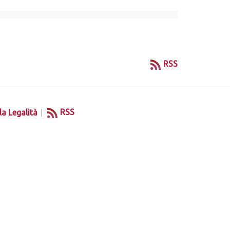
RSS
|
RSS
la Legalità