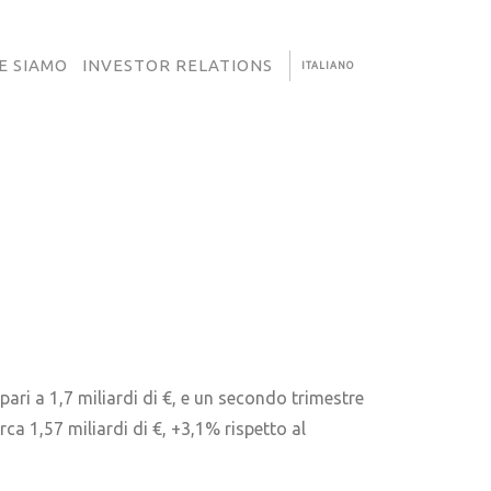
E SIAMO
INVESTOR RELATIONS
ITALIANO
pari a 1,7 miliardi di €, e un secondo trimestre
irca 1,57 miliardi di €, +3,1% rispetto al