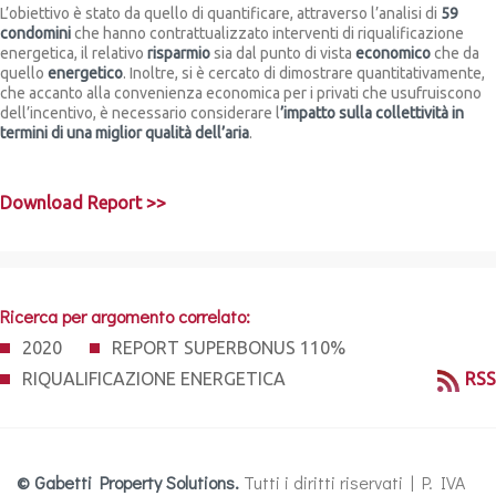
L’obiettivo è stato da quello di quantificare, attraverso l’analisi di
59
condomini
che hanno contrattualizzato interventi di riqualificazione
energetica, il relativo
risparmio
sia dal punto di vista
economico
che da
quello
energetico
. Inoltre, si è cercato di dimostrare quantitativamente,
che accanto alla convenienza economica per i privati che usufruiscono
dell’incentivo, è necessario considerare l
’impatto sulla collettività in
termini di una miglior qualità dell’aria
.
Download Report >>
Ricerca per argomento correlato:
2020
REPORT SUPERBONUS 110%
RIQUALIFICAZIONE ENERGETICA
RSS
© Gabetti Property Solutions.
Tutti i diritti riservati | P. IVA